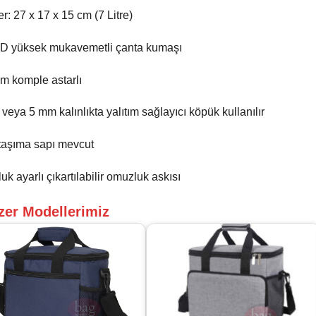
er: 27 x 17 x 15 cm (7 Litre)
D yüksek mukavemetli çanta kumaşı
sım komple astarlı
veya 5 mm kalınlıkta yalıtım sağlayıcı köpük kullanılır
taşıma sapı mevcut
uk ayarlı çıkartılabilir omuzluk askısı
zer Modellerimiz