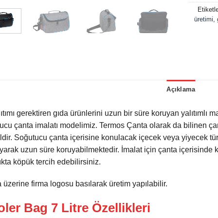
Etiketl
üretimi
,
Açıklama
alıtımı gerektiren gıda ürünlerini uzun bir süre koruyan yalıtımlı 
ucu çanta imalatı modelimiz. Termos Çanta olarak da bilinen çan
dir. Soğutucu çanta içerisine konulacak içecek veya yiyecek tü
yarak uzun süre koruyabilmektedir. İmalat için çanta içerisin
ıkta köpük tercih edebilirsiniz.
 üzerine firma logosu basılarak üretim yapılabilir.
ler Bag 7 Litre Özellikleri