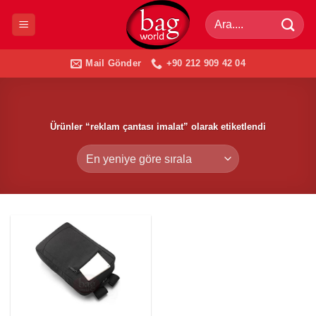
İçeriğe
Ara:
atla
Mail Gönder
+90 212 909 42 04
Ürünler “reklam çantası imalat” olarak etiketlendi