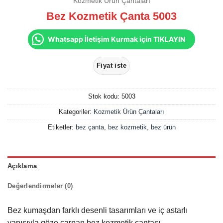
Kozmetik Ürün Çantaları
Bez Kozmetik Çanta 5003
Whatsapp İletişim Kurmak için TIKLAYIN
Stok kodu:
5003
Kategoriler:
Kozmetik Ürün Çantaları
Etiketler:
bez çanta
,
bez kozmetik
,
bez ürün
Açıklama
Değerlendirmeler (0)
Bez kumaşdan farklı desenli tasarımları ve iç astarlı
yapısıyla göze çarpan bez kozmetik çantası