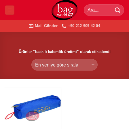
İçeriğe
Ara:
atla
Mail Gönder
+90 212 909 42 04
Ürünler “baskılı kalemlik üretimi” olarak etiketlendi