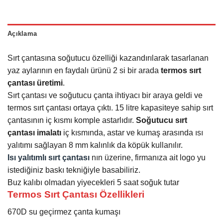
Açıklama
Sırt çantasına soğutucu özelliği kazandırılarak tasarlanan
yaz aylarının en faydalı ürünü 2 si bir arada
termos sırt
çantası üretimi
.
Sırt çantası ve soğutucu çanta ihtiyacı bir araya geldi ve
termos sırt çantası ortaya çıktı. 15 litre kapasiteye sahip sırt
çantasının iç kısmı komple astarlıdır.
Soğutucu sırt
çantası imalatı
iç kısmında, astar ve kumaş arasında ısı
yalıtımı sağlayan 8 mm kalınlık da köpük kullanılır.
Isı yalıtımlı sırt çantası
nın üzerine, firmanıza ait logo yu
istediğiniz baskı tekniğiyle basabiliriz.
Buz kalıbı olmadan yiyecekleri 5 saat soğuk tutar
Termos Sırt Çantası Özellikleri
670D su geçirmez çanta kumaşı