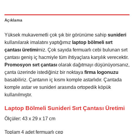
Açıklama
Yüksek mukavemetli çok şık bir görünüme sahip
sunideri
kullanılarak imalatını yaptığımız
laptop bölmeli sırt
çantası üretimi
miz. Çok sayıda fermuarlı cebi bulunan sırt
çantası geniş iç hacmiyle tüm ihtiyaçlara karşılık verecektir.
Promosyon sırt çantası
olarak dağıtmayı düşünüyorsanız,
çanta üzerinde istediğiniz bir noktaya
firma logonuzu
basabiliriz. Çantanın iç kısmı komple astarlıdır. Çantada
komple astar ve sunideri arasında ortopedik köpük
kullanılmıştır.
Laptop Bölmeli Sunideri Sırt Çantası Üretimi
Ölçüler: 43 x 29 x 17 cm
Toplam 4 adet fermuarlı cep