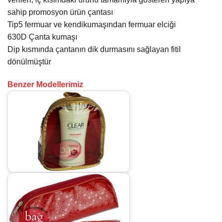
sahip promosyon ürün çantası
Tip5 fermuar ve kendikumaşından fermuar elciği
630D Çanta kumaşı
Dip kısmında çantanın dik durmasını sağlayan fitil
dönülmüştür
Benzer Modellerimiz