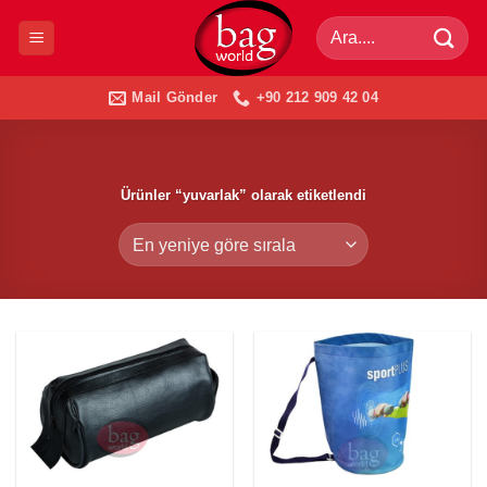
İçeriğe
Ara:
atla
Mail Gönder
+90 212 909 42 04
Ürünler “yuvarlak” olarak etiketlendi