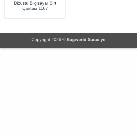
Dizüstü Bilgisayar Sırt
Çantası 1167
Copyright 2026 ©
Bagworld Saraciye