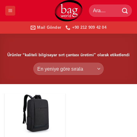
İçeriğe
Ara:
atla
Mail Gönder
+90 212 909 42 04
Ürünler “kaliteli bilgisayar sırt çantası üretimi” olarak etiketlendi