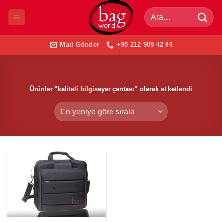
İçeriğe
Ara:
atla
Mail Gönder
+90 212 909 42 04
Ürünler “kaliteli bilgisayar çantası” olarak etiketlendi