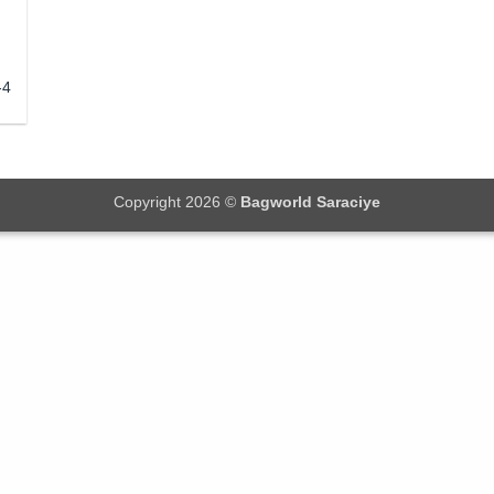
-4
Copyright 2026 ©
Bagworld Saraciye