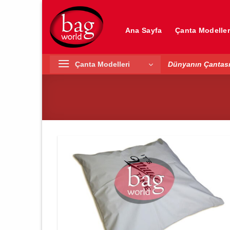
İçeriğe
atla
Ana Sayfa
Çanta Modeller
Çanta Modelleri
Dünyanın Çantası