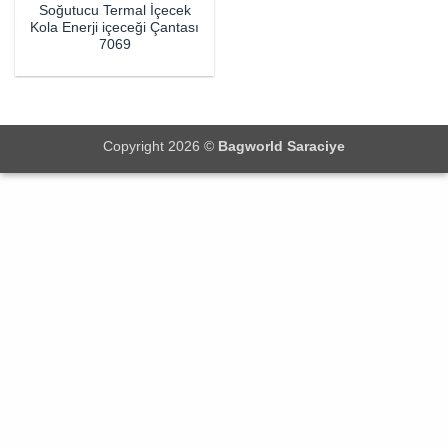
Soğutucu Termal İçecek
Kola Enerji içeceği Çantası
7069
Copyright 2026 ©
Bagworld Saraciye