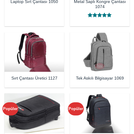
Metal Saplı Kongre Çantası
Laptop Sırt Çantası 1050
1074
5 üzerinden
5
oy aldı
Sırt Çantası Üretici 1127
Tek Askılı Bilgisayar 1069
Popüler
Popüler