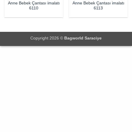
Anne Bebek Çantası imalatı
Anne Bebek Çantası imalatı
6110
6113
Copyright 2026 ©
Bagworld Saraciye