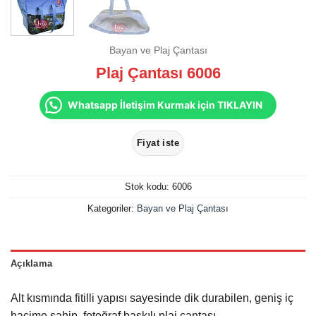
Bayan ve Plaj Çantası
Plaj Çantası 6006
Whatsapp İletişim Kurmak için TIKLAYIN
Stok kodu:
6006
Kategoriler:
Bayan ve Plaj Çantası
Açıklama
Alt kısmında fitilli yapısı sayesinde dik durabilen, geniş iç
hacime sahip, fotoğraf baskılı plaj çantası