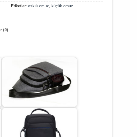
Etiketler:
askılı omuz
,
küçük omuz
 (0)