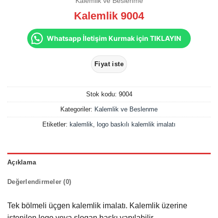
Kalemlik ve Beslenme
Kalemlik 9004
Whatsapp İletişim Kurmak için TIKLAYIN
Stok kodu:
9004
Kategoriler:
Kalemlik ve Beslenme
Etiketler:
kalemlik
,
logo baskılı kalemlik imalatı
Açıklama
Değerlendirmeler (0)
Tek bölmeli üçgen kalemlik imalatı. Kalemlik üzerine
istenilen logo veya slogan baskı yapılabilir.