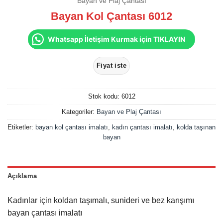
Bayan ve Plaj Çantası
Bayan Kol Çantası 6012
Whatsapp İletişim Kurmak için TIKLAYIN
Stok kodu:
6012
Kategoriler:
Bayan ve Plaj Çantası
Etiketler:
bayan kol çantası imalatı
,
kadın çantası imalatı
,
kolda taşınan
bayan
Açıklama
Kadınlar için koldan taşımalı, sunideri ve bez karışımı
bayan çantası imalatı