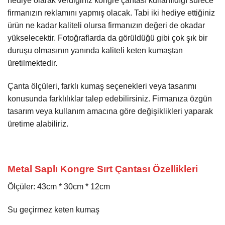
hediye olarak verdiğiniz kongre çantası kullanıldığı sürece
firmanızın reklamını yapmış olacak. Tabi iki hediye ettiğiniz
ürün ne kadar kaliteli olursa firmanızın değeri de okadar
yükselecektir. Fotoğraflarda da görüldüğü gibi çok şık bir
duruşu olmasının yanında kaliteli keten kumaştan
üretilmektedir.
Çanta ölçüleri, farklı kumaş seçenekleri veya tasarımı
konusunda farklılıklar talep edebilirsiniz. Firmanıza özgün
tasarım veya kullanım amacına göre değişiklikleri yaparak
üretime alabiliriz.
Metal Saplı Kongre Sırt Çantası Özellikleri
Ölçüler: 43cm * 30cm * 12cm
Su geçirmez keten kumaş