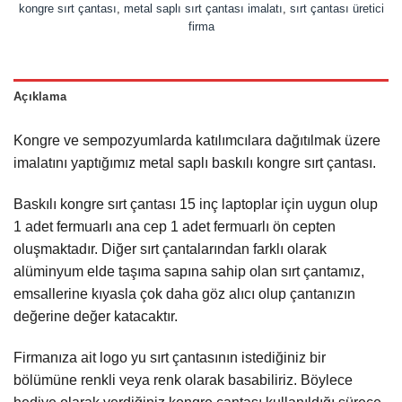
kongre sırt çantası
,
metal saplı sırt çantası imalatı
,
sırt çantası üretici
firma
Açıklama
Kongre ve sempozyumlarda katılımcılara dağıtılmak üzere
imalatını yaptığımız metal saplı baskılı kongre sırt çantası.
Baskılı kongre sırt çantası 15 inç laptoplar için uygun olup
1 adet fermuarlı ana cep 1 adet fermuarlı ön cepten
oluşmaktadır. Diğer sırt çantalarından farklı olarak
alüminyum elde taşıma sapına sahip olan sırt çantamız,
emsallerine kıyasla çok daha göz alıcı olup çantanızın
değerine değer katacaktır.
Firmanıza ait logo yu sırt çantasının istediğiniz bir
bölümüne renkli veya renk olarak basabiliriz. Böylece