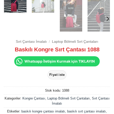
Sırt Çantası İmalatı
/
Laptop Bölmeli Sırt Çantaları
Baskılı Kongre Sırt Çantası 1088
Whatsapp İletişim Kurmak için TIKLAYIN
Stok kodu:
1088
Kategoriler:
Kongre Çantası
,
Laptop Bölmeli Sırt Çantaları
,
Sırt Çantası
İmalatı
Etiketler:
baskılı kongre çantası imalatı
,
baskılı sırt çantası imalatı
,